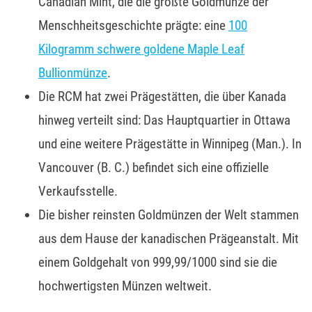
Canadian Mint, die die größte Goldmünze der
Menschheitsgeschichte prägte: eine
100
Kilogramm schwere goldene Maple Leaf
Bullionmünze
.
Die RCM hat zwei Prägestätten, die über Kanada
hinweg verteilt sind: Das Hauptquartier in Ottawa
und eine weitere Prägestätte in Winnipeg (Man.). In
Vancouver (B. C.) befindet sich eine offizielle
Verkaufsstelle.
Die bisher reinsten Goldmünzen der Welt stammen
aus dem Hause der kanadischen Prägeanstalt. Mit
einem Goldgehalt von 999,99/1000 sind sie die
hochwertigsten Münzen weltweit.