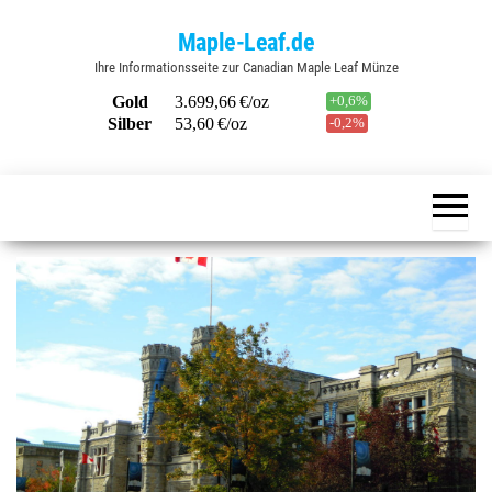
Zum
Maple-Leaf.de
Inhalt
Ihre Informationsseite zur Canadian Maple Leaf Münze
springen