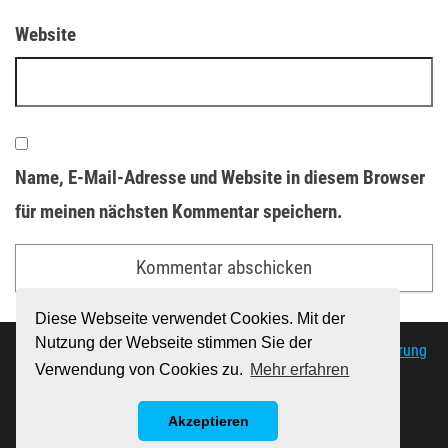
Website
Name, E-Mail-Adresse und Website in diesem Browser
für meinen nächsten Kommentar speichern.
Diese Webseite verwendet Cookies. Mit der
Nutzung der Webseite stimmen Sie der
© 2019 Maple-Leaf.de |
Impressum
|
Datenschutzerklärung
Verwendung von Cookies zu.
Mehr erfahren
Product Images: Courtesy of APMEX.com
Akzeptieren