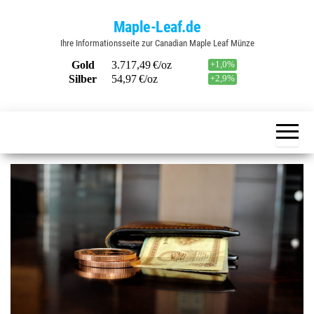
Zum
Maple-Leaf.de
Inhalt
Ihre Informationsseite zur Canadian Maple Leaf Münze
springen