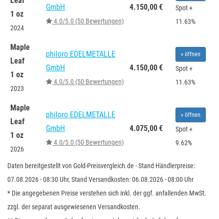
Leaf
GmbH
4.150,00 €
Spot +
1 oz
4.0/5.0 (50 Bewertungen)
11.63%
2024
Maple
philoro EDELMETALLE
»
öffnen
Leaf
GmbH
4.150,00 €
Spot +
1 oz
4.0/5.0 (50 Bewertungen)
11.63%
2023
Maple
philoro EDELMETALLE
»
öffnen
Leaf
GmbH
4.075,00 €
Spot +
1 oz
4.0/5.0 (50 Bewertungen)
9.62%
2026
Daten bereitgestellt von Gold-Preisvergleich.de - Stand Händlerpreise:
07.08.2026 - 08:30 Uhr, Stand Versandkosten: 06.08.2026 - 08:00 Uhr
* Die angegebenen Preise verstehen sich inkl. der ggf. anfallenden MwSt.
zzgl. der separat ausgewiesenen Versandkosten.