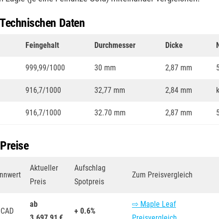
 Technischen Daten
Feingehalt
Durchmesser
Dicke
999,99/1000
30 mm
2,87 mm
916,7/1000
32,77 mm
2,84 mm
916,7/1000
32.70 mm
2,87 mm
 Preise
Aktueller
Aufschlag
nnwert
Zum Preisvergleich
Preis
Spotpreis
ab
⇨ Maple Leaf
 CAD
+ 0.6%
3.697,91 €
Preisvergleich