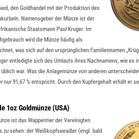
ied, den Goldhandel mit der Produktion des
ukurbeln. Namensgeber der Münze ist der
frikanische Staatsmann Paul Kruger. Im
gebrauch wird die Münze häufig als
chnet, was sich auf den ursprünglichen Familiennamen „Krüg
ruger entledigte sich des Umlauts ihres Nachnamens, wie es in
blich war. Was die Anlagemünze von anderen unterscheidet, 
er nur 91,67 % entspricht. Durch den Kupfergehalt erhält er se
le 1oz Goldmünze (USA)
nze ist das Wappentier der Vereinigten
 zu sehen: der Weißkopfseeadler (engl. bald