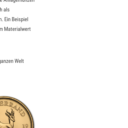
h als
 Ein Beispiel
em Materialwert
ganzen Welt