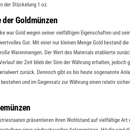
 der Stückelung 1 oz.
e der Goldmünzen
ike war Gold wegen seiner vielfältigen Eigenschaften und se
rtvolles Gut. Mit einer nur kleinen Menge Gold bestand die
roße Warenmengen. Der Wert des Materials etablierte zunä
erlauf der Zeit blieb der Sinn der Währung erhalten, jedoch g
erialwert zurück. Dennoch gibt es bis heute sogenannte Anl
bestehen und im Gegensatz zur Währung einen relativ siche
gemünzen
striestaaten präsentieren ihren Wohlstand auf vielfältige Art
Herstellung einer eindrucksvollen Anlagemünze. Häufig sind 