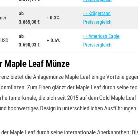
ab
⇨ Krügerrand
iner
- 0.3%
3.665,00 €
Preisvergleich
ab
⇨ American Eagle
 USD
+ 0.6%
3.698,03 €
Preisvergleich
er Maple Leaf Münze
renz bietet die Anlagemünze Maple Leaf einige Vorteile geg
ionmünzen. Zum Einen glänzt der Maple Leaf durch seine te
herheitsmerkmale, die sich seit 2015 auf dem Gold Maple Leaf 
und hochwertiges Design in unterschiedlichen Ausführungen 
.
der Maple Leaf durch seine internationale Anerkanntheit: D