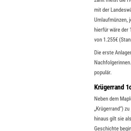
mit der Landeswä
Umlaufmünzen, je
hierfür wäre der
von 1.255€ (Stan
Die erste Anlage
Nachfolgerinnen
populär.
Krügerrand 1
Neben dem Maple 
„Krügerrand“) zu
hinaus gilt sie a
Geschichte begin