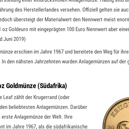
hrung des Herstellerlandes versehen. Offiziell gelten sie auc
doch übersteigt der Materialwert den Nennwert meist enorm.
 1 oz Goldeuro mit eingeprägten 100 Euro Nennwert aber ein
d Juni 2019)
münze erschien im Jahre 1967 und bereitete den Weg für ihre
. In den nähsten Jahrzehnten wurden Anlagemünzen auf der 
oz Goldmünze (Südafrika)
Leaf zählt der Krugerrand (oder
 den beliebtesten Anlagemünzen. Darüber
ls erste Anlagemünze der Welt. Ihre
nt im Jahre 1967, als die südafrikanische