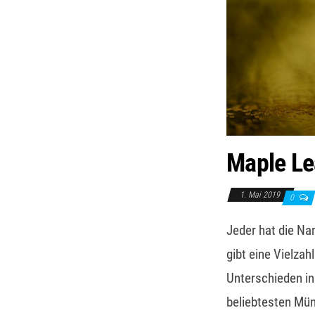
Maple Le
1. Mai 2019
0
Jeder hat die Na
gibt eine Vielza
Unterschieden in
beliebtesten Mün