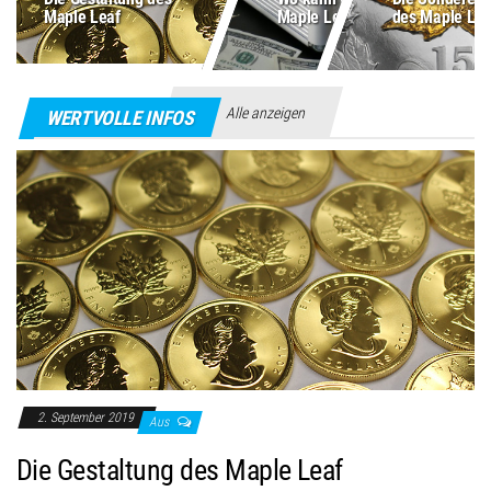
Maple Leaf
Maple Leaf kaufen?
des Maple Lea
Alle anzeigen
WERTVOLLE INFOS
2. September 2019
Aus
Die Gestaltung des Maple Leaf