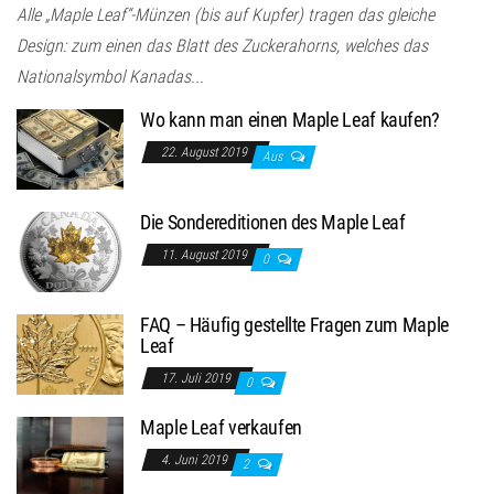
Alle „Maple Leaf“-Münzen (bis auf Kupfer) tragen das gleiche
Design: zum einen das Blatt des Zuckerahorns, welches das
Nationalsymbol Kanadas...
Wo kann man einen Maple Leaf kaufen?
22. August 2019
Aus
Die Sondereditionen des Maple Leaf
11. August 2019
0
FAQ – Häufig gestellte Fragen zum Maple
Leaf
17. Juli 2019
0
Maple Leaf verkaufen
4. Juni 2019
2