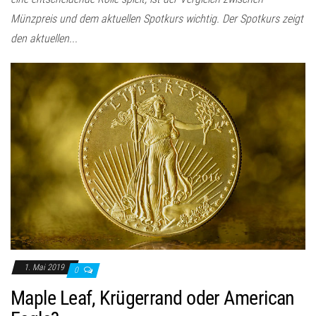
Münzpreis und dem aktuellen Spotkurs wichtig. Der Spotkurs zeigt
den aktuellen...
1. Mai 2019
0
Maple Leaf, Krügerrand oder American