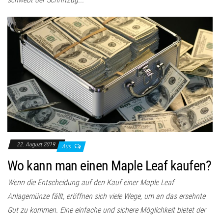
22. August 2019
Aus
Wo kann man einen Maple Leaf kaufen?
Wenn die Entscheidung auf den Kauf einer Maple Leaf
Anlagemünze fällt, eröffnen sich viele Wege, um an das ersehnte
Gut zu kommen. Eine einfache und sichere Möglichkeit bietet der