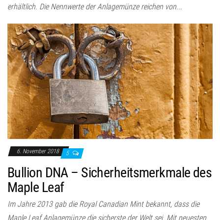
erhältlich. Die Nennwerte der Anlagemünze reichen von...
6. November 2018
5
Bullion DNA – Sicherheitsmerkmale des
Maple Leaf
Im Jahre 2013 gab die Royal Canadian Mint bekannt, dass die
Maple Leaf Anlagemünze die sicherste der Welt sei. Mit neuesten