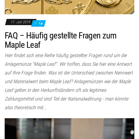
17. Juli 2019
0
FAQ – Häufig gestellte Fragen zum
Maple Leaf
Hier findet sich eine Reihe häufig gestellter Fragen rund um die
Anlagemünze "Maple Leaf". Wir hoffen, dass Sie hier eine Antwort
auf Ihre Frage finden. Was ist der Unterschied zwischen Nennwert
und Materialwert beim Maple Leaf? Anlagemünzen wie der Maple
Leaf gelten in den Herkunftsländern oft als legitimes
Zahlungsmittel und sind Teil der Nationalwährung - man könnte
also theoretisch mit...