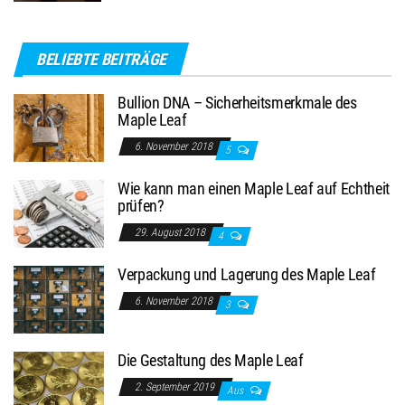
BELIEBTE BEITRÄGE
Bullion DNA – Sicherheitsmerkmale des
Maple Leaf
6. November 2018
5
Wie kann man einen Maple Leaf auf Echtheit
prüfen?
29. August 2018
4
Verpackung und Lagerung des Maple Leaf
6. November 2018
3
Die Gestaltung des Maple Leaf
2. September 2019
Aus